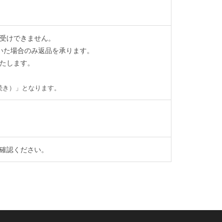
受けできません。
いた場合のみ返品を承ります。
たします。
続き）」となります。
確認ください。