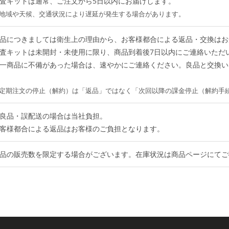
査キットは通常、ご注文から5日以内にお届けします。
地域や天候、交通状況により遅延が発生する場合があります。
品につきましては衛生上の理由から、お客様都合による返品・交換はお
査キットは未開封・未使用に限り、商品到着後7日以内にご連絡いただ
一商品に不備があった場合は、速やかにご連絡ください。良品と交換い
定期注文の停止（解約）は「返品」ではなく「次回以降の課金停止（解約手
良品・誤配送の場合は当社負担。
客様都合による返品はお客様のご負担となります。
品の販売数を限定する場合がございます。在庫状況は商品ページにてご