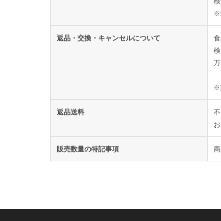
検
※
返品・交換・キャンセルについて
食
検
万
※
返品送料
不
お
販売数量の特記事項
商