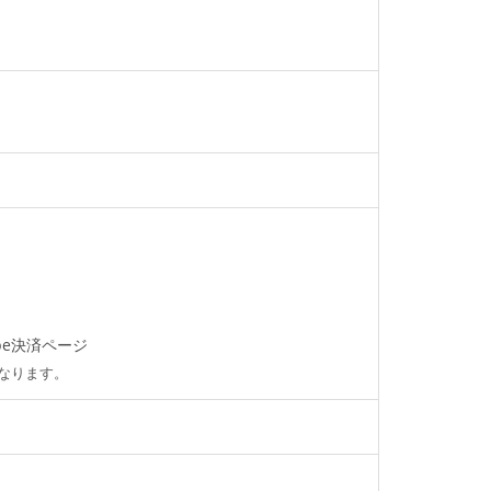
ripe決済ページ
となります。