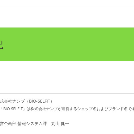
記
式会社ナンブ（BIO-SELFIT）
「BIO-SELFIT」は株式会社ナンブが運営するショップ名およびブランド名で
営企画部 情報システム課 丸山 健一