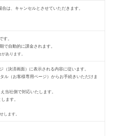
場合は、キャンセルとさせていただきます。
）です。
期で自動的に課金されます。
合があります。
ージ（決済画面）に表示される内容に従います。
ポータル（お客様専用ページ）からお手続きいただけま
うえ当社側で対応いたします。
とします。
。
らせします。